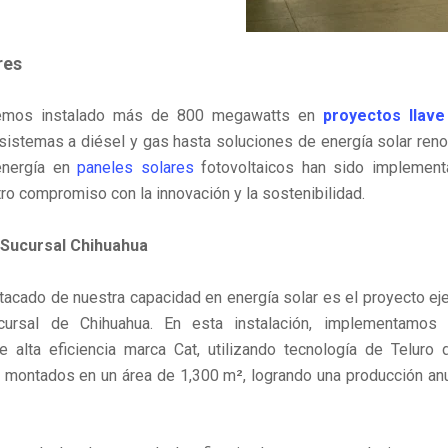
res
emos instalado más de 800 megawatts en
proyectos llav
istemas a diésel y gas hasta soluciones de energía solar ren
energía en
paneles solares
fotovoltaicos han sido implement
tro compromiso con la innovación y la sostenibilidad.
 Sucursal Chihuahua
acado de nuestra capacidad en energía solar es el proyecto e
cursal de Chihuahua. En esta instalación, implementamos
de alta eficiencia marca Cat, utilizando tecnología de Teluro
 montados en un área de 1,300 m², logrando una producción a