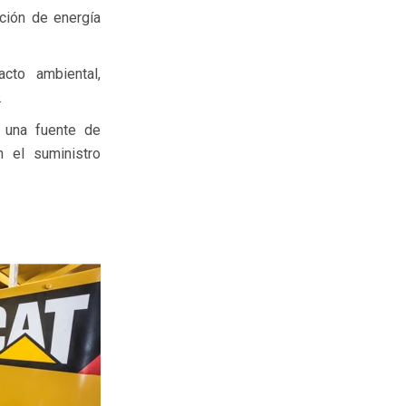
ción de energía
cto ambiental,
.
 una fuente de
n el suministro