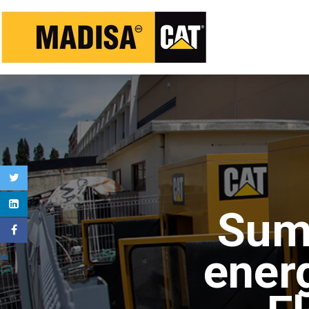
Sumi
ener