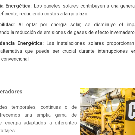
ia Energética:
Los paneles solares contribuyen a una genera
 eficiente, reduciendo costos a largo plazo.
ilidad:
Al optar por energía solar, se disminuye el impa
endo la reducción de emisiones de gases de efecto invernadero
dencia Energética:
Las instalaciones solares proporcionan
 alternativa que puede ser crucial durante interrupciones e
o convencional.
eradores
des temporales, continuas o de
ofrecemos una amplia gama de
e energía adaptados a diferentes
oltajes: