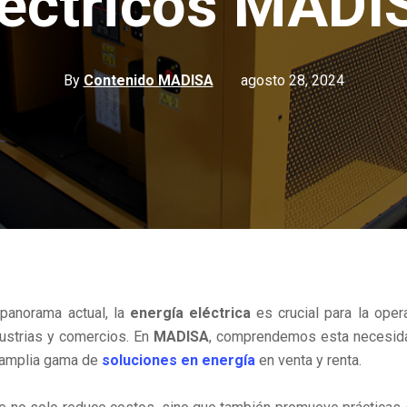
léctricos MADI
By
Contenido MADISA
agosto 28, 2024
 panorama actual, la
energía eléctrica
es crucial para la oper
dustrias y comercios. En
MADISA
, comprendemos esta necesida
 amplia gama de
soluciones en energía
en venta y renta.