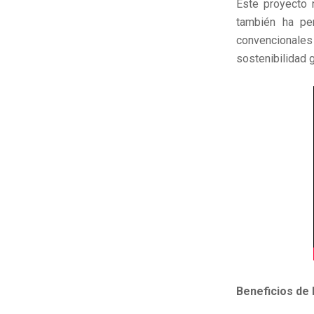
Este proyecto 
también ha pe
convencionale
sostenibilidad g
Beneficios de 