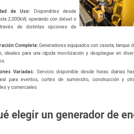
lidad de Uso:
Disponibles desde
sta 2,000kW, operando con diésel o
través de distintas opciones de
ración Completa:
Generadores equipados con caseta, tanque d
, ideales para una rápida movilización y despliegue en dive
os.
iones Variadas:
Servicio disponible desde horas diarias ha
deal para eventos, cortes de suministro, construcción y otr
ales y comerciales.
ué elegir un generador de en