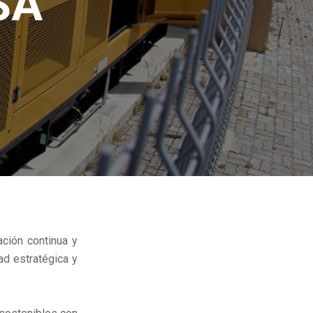
SA
ación continua y
d estratégica y