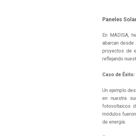
Paneles Sola
En MADISA, h
abarcan desde s
proyectos de 
reflejando nues
Caso de Éxito:
Un ejemplo dest
en nuestra su
fotovoltaicos 
módulos fueron
de energía.