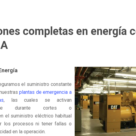
ones completas en energía 
SA
Energía
guramos el suministro constante
 nuestras
plantas de emergencia a
as
, las cuales se activan
mente durante cortes o
en el suministro eléctrico habitual
r los procesos ni tener fallas o
icidad en la operación.