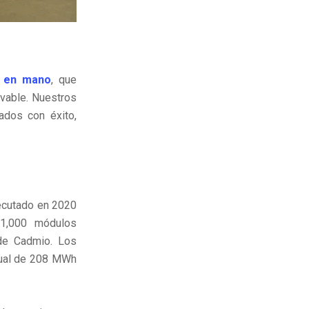
e en mano
, que
ovable. Nuestros
ados con éxito,
jecutado en 2020
 1,000 módulos
 de Cadmio. Los
nual de 208 MWh