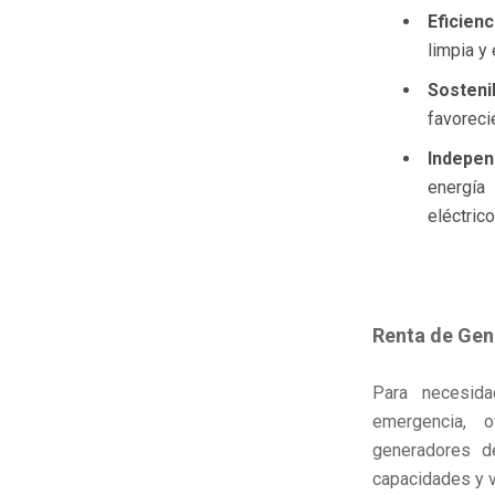
Eficienc
limpia y
Sostenib
favoreci
Indepen
energía
eléctric
Renta de Gen
Para necesida
emergencia, 
generadores d
capacidades y v