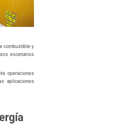
e combustible y
rsos escenarios
sta operaciones
as aplicaciones
ergía