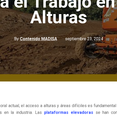
a el Trabajo en
Alturas
By
Contenido MADISA
septiembre 23, 2024
oral actual, el acceso a alturas y áreas difíciles es fundamental
s
en la industria
. Las
plataformas elevadoras
se han co