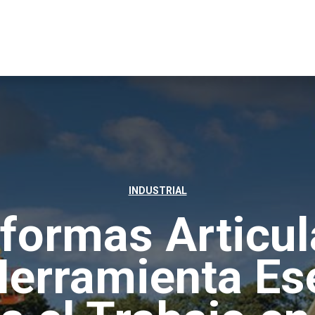
INDUSTRIAL
aformas Articul
erramienta Es