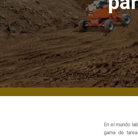
par
En el mundo lab
gama de tarea