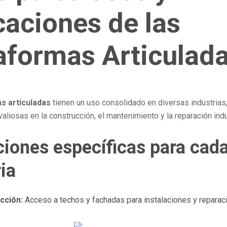
caciones de las
aformas Articulad
s articuladas
tienen un uso consolidado en diversas industrias
aliosas en la construcción, el mantenimiento y la reparación indu
ciones específicas para cad
ia
cción:
Acceso a techos y fachadas para instalaciones y reparac