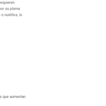
requieren
por su pluma
o nudillos, lo
vos que aumentan