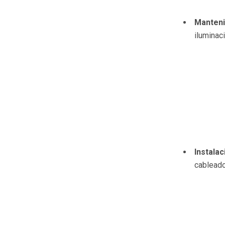
Manteni
iluminaci
Instalac
cableado