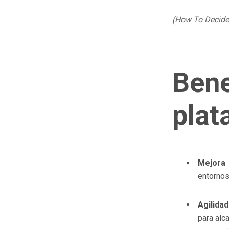
(How To Decide 
Bene
plat
Mejora 
entornos
Agilidad
para alc