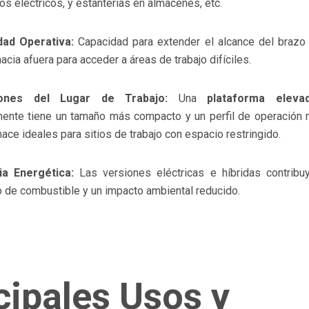
os eléctricos, y estanterías en almacenes, etc.
idad Operativa:
Capacidad para extender el alcance del brazo a
hacia afuera para acceder a áreas de trabajo difíciles.
iones del Lugar de Trabajo:
Una
plataforma elev
ente tiene un tamaño más compacto y un perfil de operación 
hace ideales para sitios de trabajo con espacio restringido.
cia Energética:
Las versiones eléctricas e híbridas contrib
de combustible y un impacto ambiental reducido.
cipales Usos y