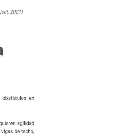
ject, 2021)
a
 obstáculos en
quieren agilidad
 vigas de techo,