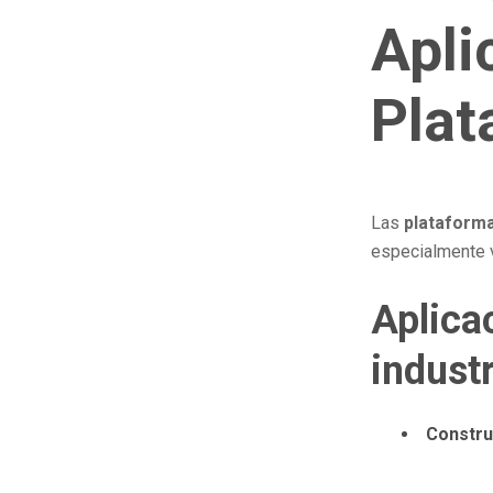
Apli
Plat
Las
plataforma
especialmente v
Aplica
industr
Constru