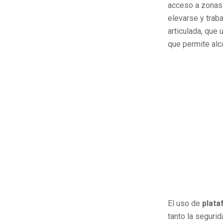
acceso a zonas 
elevarse y traba
articulada, que 
que permite alca
El uso de
plata
tanto la segurid