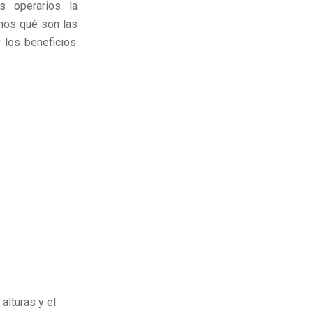
s operarios la
emos qué son las
 los beneficios
alturas y el