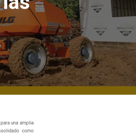
 las
 para una amplia
nsolidado como