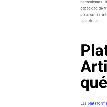
herramientas 
capacidad de tr
plataformas art
que ofrecen
.
Pla
Art
qué
Las
plataforma