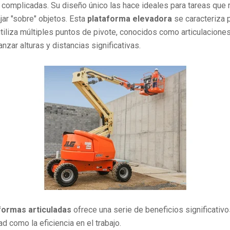
complicadas. Su diseño único las hace ideales para tareas que 
jar "sobre" objetos. Esta
plataforma elevadora
se caracteriza 
utiliza múltiples puntos de pivote, conocidos como articulaciones 
nzar alturas y distancias significativas.
formas articuladas
ofrece una serie de beneficios significati
ad como la eficiencia en el trabajo.